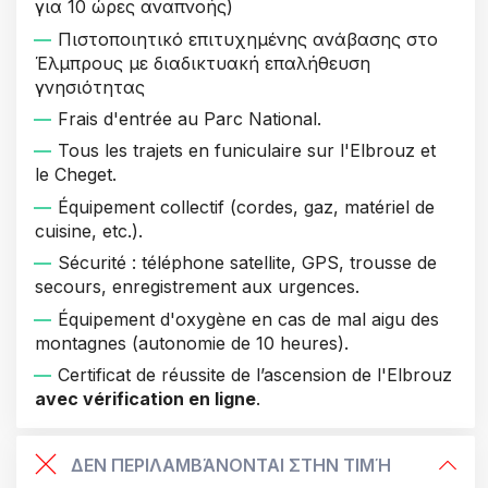
για 10 ώρες αναπνοής)
Πιστοποιητικό επιτυχημένης ανάβασης στο
Έλμπρους με διαδικτυακή επαλήθευση
γνησιότητας
Frais d'entrée au Parc National.
Tous les trajets en funiculaire sur l'Elbrouz et
le Cheget.
Équipement collectif (cordes, gaz, matériel de
cuisine, etc.).
Sécurité : téléphone satellite, GPS, trousse de
secours, enregistrement aux urgences.
Équipement d'oxygène en cas de mal aigu des
montagnes (autonomie de 10 heures).
Certificat de réussite de l’ascension de l'Elbrouz
avec vérification en ligne
.
ΔΕΝ ΠΕΡΙΛΑΜΒΆΝΟΝΤΑΙ ΣΤΗΝ ΤΙΜΉ