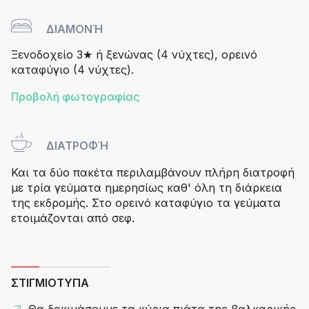
ΔΙΑΜΟΝΉ
Ξενοδοχείο 3★ ή ξενώνας (4 νύχτες), ορεινό
καταφύγιο (4 νύχτες).
Προβολή φωτογραφίας
ΔΙΑΤΡΟΦΉ
Και τα δύο πακέτα περιλαμβάνουν πλήρη διατροφή
με τρία γεύματα ημερησίως καθ' όλη τη διάρκεια
της εκδρομής. Στο ορεινό καταφύγιο τα γεύματα
ετοιμάζονται από σεφ.
ΣΤΙΓΜΙΌΤΥΠΑ
Θα δοκιμάσουμε τα κύρια πιάτα της βαλκαρικής