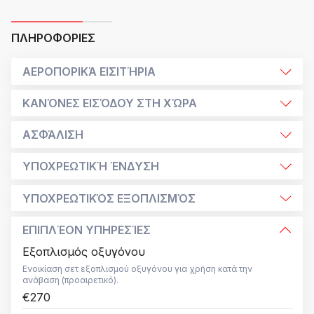
ΠΛΗΡΟΦΟΡΊΕΣ
ΑΕΡΟΠΟΡΙΚΆ ΕΙΣΙΤΉΡΙΑ
ΚΑΝΌΝΕΣ ΕΙΣΌΔΟΥ ΣΤΗ ΧΏΡΑ
ΑΣΦΆΛΙΣΗ
ΥΠΟΧΡΕΩΤΙΚΉ ΈΝΔΥΣΗ
ΥΠΟΧΡΕΩΤΙΚΌΣ ΕΞΟΠΛΙΣΜΌΣ
ΕΠΙΠΛΈΟΝ ΥΠΗΡΕΣΊΕΣ
Εξοπλισμός οξυγόνου
Ενοικίαση σετ εξοπλισμού οξυγόνου για χρήση κατά την
ανάβαση (προαιρετικό).
€270