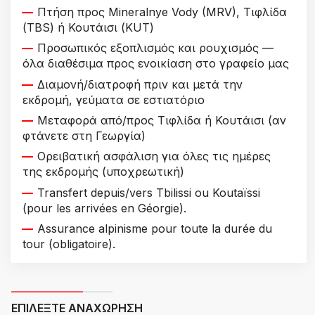
Πτήση προς Mineralnye Vody (MRV), Τιφλίδα
(TBS) ή Κουτάισι (KUT)
Προσωπικός εξοπλισμός και ρουχισμός —
όλα διαθέσιμα προς ενοικίαση στο γραφείο μας
Διαμονή/διατροφή πριν και μετά την
εκδρομή, γεύματα σε εστιατόριο
Μεταφορά από/προς Τιφλίδα ή Κουτάισι (αν
φτάνετε στη Γεωργία)
Ορειβατική ασφάλιση για όλες τις ημέρες
της εκδρομής (υποχρεωτική)
Transfert depuis/vers Tbilissi ou Koutaïssi
(pour les arrivées en Géorgie).
Assurance alpinisme pour toute la durée du
tour (obligatoire).
ΕΠΙΛΈΞΤΕ ΑΝΑΧΏΡΗΣΗ