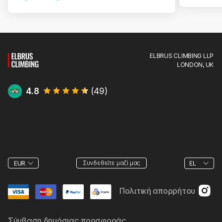
ELBRUS CLIMBING LLP
LONDON, UK
4.8
(
49
)
Συνδεθείτε μαζί μας
EUR
EL
Πολιτική απορρήτου
Σύμβαση δημόσιας προσφοράς