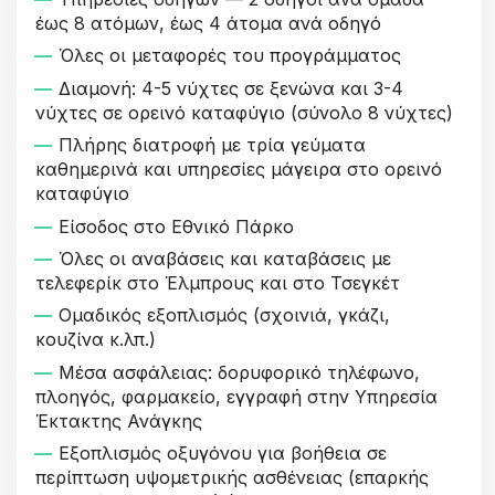
έως 8 ατόμων, έως 4 άτομα ανά οδηγό
Όλες οι μεταφορές του προγράμματος
Διαμονή: 4-5 νύχτες σε ξενώνα και 3-4
νύχτες σε ορεινό καταφύγιο (σύνολο 8 νύχτες)
Πλήρης διατροφή με τρία γεύματα
καθημερινά και υπηρεσίες μάγειρα στο ορεινό
καταφύγιο
Είσοδος στο Εθνικό Πάρκο
Όλες οι αναβάσεις και καταβάσεις με
τελεφερίκ στο Έλμπρους και στο Τσεγκέτ
Ομαδικός εξοπλισμός (σχοινιά, γκάζι,
κουζίνα κ.λπ.)
Μέσα ασφάλειας: δορυφορικό τηλέφωνο,
πλοηγός, φαρμακείο, εγγραφή στην Υπηρεσία
Έκτακτης Ανάγκης
Εξοπλισμός οξυγόνου για βοήθεια σε
περίπτωση υψομετρικής ασθένειας (επαρκής