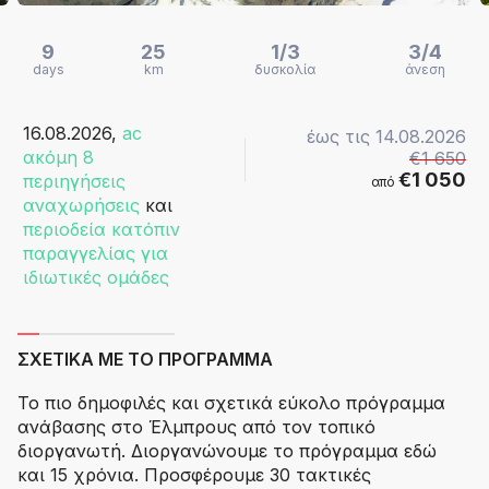
9
25
1/3
3/4
days
km
δυσκολία
άνεση
16.08.2026,
ac
έως τις
14.08.2026
ακόμη 8
€1 650
€1 050
περιηγήσεις
από
αναχωρήσεις
και
περιοδεία κατόπιν
παραγγελίας για
ιδιωτικές ομάδες
ΣΧΕΤΙΚΆ ΜΕ ΤΟ ΠΡΌΓΡΑΜΜΑ
Το πιο δημοφιλές και σχετικά εύκολο πρόγραμμα
ανάβασης στο Έλμπρους από τον τοπικό
διοργανωτή. Διοργανώνουμε το πρόγραμμα εδώ
και 15 χρόνια. Προσφέρουμε 30 τακτικές