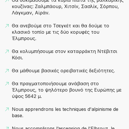
κουζίνας: Ζαλμπάουρ, Χιτσίν, Σασλίκ, Σόρπου,
Λάγκμαν, Αϊράν.
Θα ανεβούμε στο Τσεγκέτ και θα δούμε το
κλασικό τοπίο με τις δύο κορυφές του
Έλμπρους.
Θα κολυμπήσουμε στον καταρράκτη Ντέβιτσι
Κόσι.
Θα μάθουμε βασικές ορειβατικές δεξιότητες.
Θα πραγματοποιήσουμε ανάβαση στο
Έλμπρους, το ψηλότερο βουνό της Ευρώπης με
ύψος 5642 μ.
Nous apprendrons les techniques d'alpinisme de
base.
Nous accomplirons l’ascension de l'Elbrouz, le