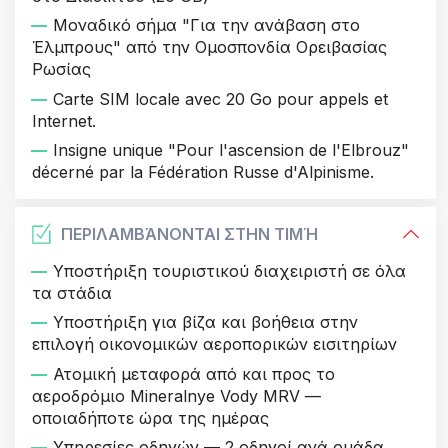
Μοναδικό σήμα "Για την ανάβαση στο
Έλμπρους" από την Ομοσπονδία Ορειβασίας
Ρωσίας
Carte SIM locale avec 20 Go pour appels et
Internet.
Insigne unique "Pour l'ascension de l'Elbrouz"
décerné par la Fédération Russe d'Alpinisme.
ΠΕΡΙΛΑΜΒΆΝΟΝΤΑΙ ΣΤΗΝ ΤΙΜΉ
Υποστήριξη τουριστικού διαχειριστή σε όλα
τα στάδια
Υποστήριξη για βίζα και βοήθεια στην
επιλογή οικονομικών αεροπορικών εισιτηρίων
Ατομική μεταφορά από και προς το
αεροδρόμιο Mineralnye Vody MRV —
οποιαδήποτε ώρα της ημέρας
Υπηρεσίες οδηγών — 2 οδηγοί ανά ομάδα