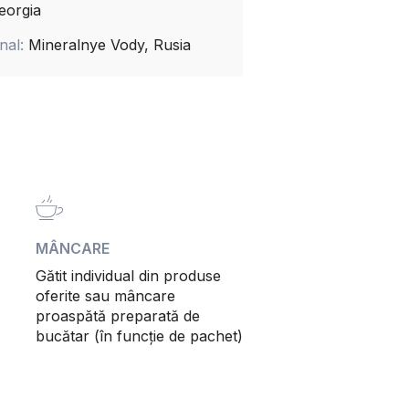
eorgia
inal:
Mineralnye Vody, Rusia
MÂNCARE
Gătit individual din produse
oferite sau mâncare
proaspătă preparată de
bucătar (în funcție de pachet)