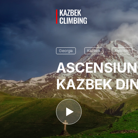
Georgia
Kazbek
Alpinism
ASCENSIUNE
KAZBEK DIN