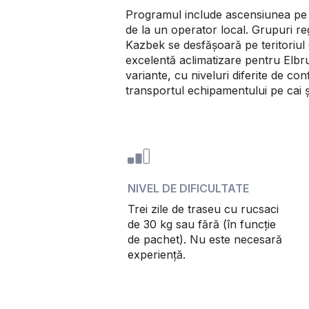
Programul include ascensiunea pe 
de la un operator local. Grupuri re
Kazbek se desfășoară pe teritoriul G
excelentă aclimatizare pentru Elbrus
variante, cu niveluri diferite de con
transportul echipamentului pe cai ș
NIVEL DE DIFICULTATE
Trei zile de traseu cu rucsaci
de 30 kg sau fără (în funcție
de pachet). Nu este necesară
experiență.