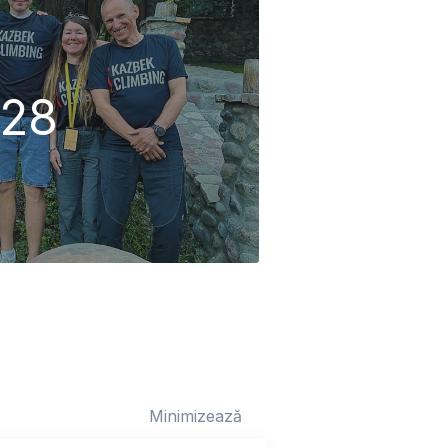
28
Minimizează