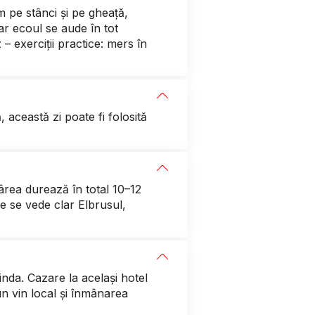
 pe stânci și pe gheață,
ar ecoul se aude în tot
 exerciții practice: mers în
această zi poate fi folosită
ârea durează în total 10–12
e se vede clar Elbrusul,
nda. Cazare la același hotel
un vin local și înmânarea