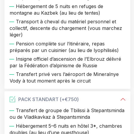
Hébergement de 5 nuits en refuges de
montagne au Kazbek (au lieu de tentes)
Transport à cheval du matériel personnel et
collectif, descente du chargement (vous marchez
léger)
Pension complète sur l’itinéraire, repas
préparés par un cuisinier (au lieu de lyophilisés)
Insigne officiel d’ascension de l’Elbrouz délivré
par la Fédération d’alpinisme de Russie
Transfert privé vers l’aéroport de Mineralnye
Vody à tout moment après le circuit
PACK STANDART (+
€750
)
Transfert de groupe de Tbilissi à Stepantsminda
ou de Vladikavkaz à Stepantsminda
Hébergement 5–6 nuits en hôtel 3*, chambres
doubles (au lieu d’une guesthouse)