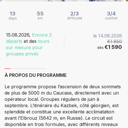
13
55
2/3
3/4
days
km
difficulté
confort
15.08.2026,
Encore 2
le
14.08.2026
départs
et des
tours
€1 850
€1 590
sur mesure pour
dès
groupes privés
À PROPOS DU PROGRAMME
Le programme propose l’ascension de deux sommets
de plus de 5000 m du Caucase, directement avec un
opérateur local. Groupes réguliers de juin à
septembre. L’itinéraire du Kazbek, côté géorgien, est
splendide et constitue une excellente acclimatation
avant l’Elbrouz (5642 m, en Russie). Le circuit est
disponible en trois formules, avec différents niveaux