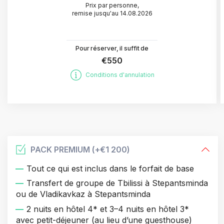
Prix par personne
,
remise jusqu'au
14.08.2026
Pour réserver, il suffit de
€550
Conditions d'annulation
PACK PREMIUM (+
€1 200
)
Tout ce qui est inclus dans le forfait de base
Transfert de groupe de Tbilissi à Stepantsminda
ou de Vladikavkaz à Stepantsminda
2 nuits en hôtel 4* et 3–4 nuits en hôtel 3*
avec petit-déjeuner (au lieu d’une guesthouse)