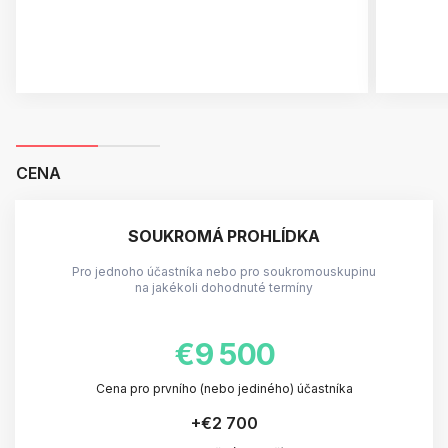
CENA
SOUKROMÁ PROHLÍDKA
Pro jednoho účastníka nebo pro soukromouskupinu
na jakékoli dohodnuté termíny
€9 500
Cena pro prvního (nebo jediného) účastníka
+
€2 700