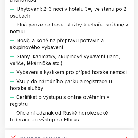
Ubytování: 2–3 noci v hotelu 3*, ve stanu po 2
osobách
Plná penze na trase, služby kuchaře, snídaně v
hotelu
Nosiči a koně na přepravu potravin a
skupinového vybavení
Stany, karimatky, skupinové vybavení (lano,
vařiče, lékárnička atd.)
Vybavení s kyslíkem pro případ horské nemoci
Vstup do národního parku a registrace u
horské služby
Certifikát o výstupu s online ověřením v
registru
Oficiální odznak od Ruské horolezecké
federace za výstup na Elbrus