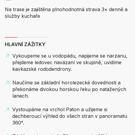
Na trase je zajištěna plnohodnotná strava 3× denně a
služby kuchaře
HLAVNÍ ZÁŽITKY
Vykoupeme se u vodopádu, napijeme se narzanu,
přejdeme ledovec navázaní ve skupině, uvidíme
kavkazské rododendrony.
Naučíme se základní horolezecké dovednosti a
překonáme divokou horskou řeku po natažených
lanech.
Vystoupáme na vrchol Paton a užijeme si
dechberoucí výhled do všech stran v panoramatu
360°.