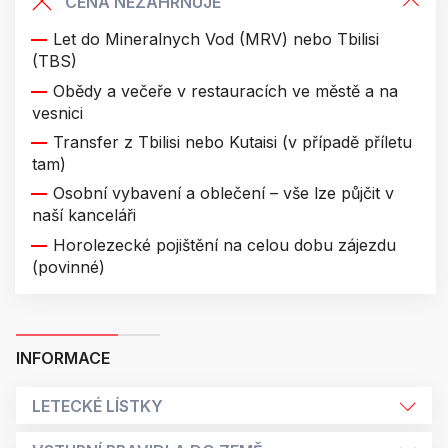
CENA NEZAHRNUJE
Let do Mineralnych Vod (MRV) nebo Tbilisi
(TBS)
Obědy a večeře v restauracích ve městě a na
vesnici
Transfer z Tbilisi nebo Kutaisi (v případě příletu
tam)
Osobní vybavení a oblečení – vše lze půjčit v
naší kanceláři
Horolezecké pojištění na celou dobu zájezdu
(povinné)
INFORMACE
LETECKÉ LÍSTKY