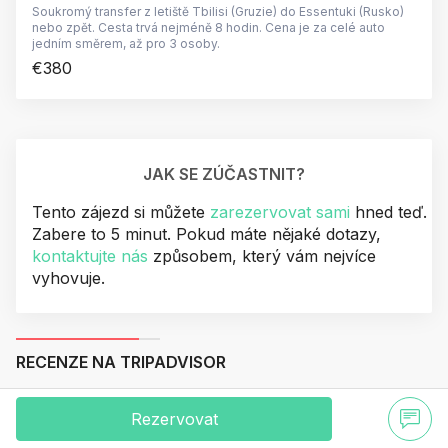
Soukromý transfer z letiště Tbilisi (Gruzie) do Essentuki (Rusko)
nebo zpět. Cesta trvá nejméně 8 hodin. Cena je za celé auto
jedním směrem, až pro 3 osoby.
€380
JAK SE ZÚČASTNIT?
Tento zájezd si můžete
zarezervovat sami
hned teď.
Zabere to 5 minut. Pokud máte nějaké dotazy,
kontaktujte nás
způsobem, který vám nejvíce
vyhovuje.
RECENZE NA TRIPADVISOR
Rezervovat