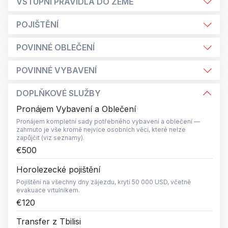
VSTUPNÍ PRAVIDLA DO ZEMĚ
POJIŠTĚNÍ
POVINNÉ OBLEČENÍ
POVINNÉ VYBAVENÍ
DOPLŇKOVÉ SLUŽBY
Pronájem Vybavení a Oblečení
Pronájem kompletní sady potřebného vybavení a oblečení —
zahrnuto je vše kromě nejvíce osobních věcí, které nelze
zapůjčit (viz seznamy).
€500
Horolezecké pojištění
Pojištění na všechny dny zájezdu, krytí 50 000 USD, včetně
evakuace vrtulníkem.
€120
Transfer z Tbilisi