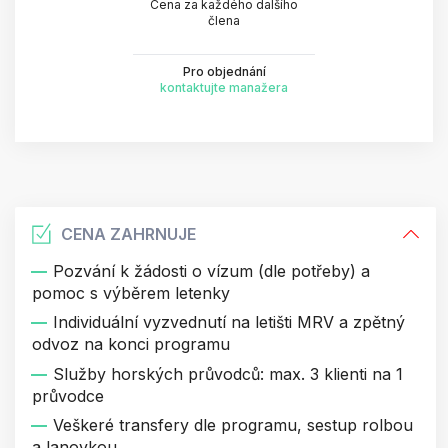
Cena za každého dalšího
člena
Pro objednání
kontaktujte manažera
CENA ZAHRNUJE
Pozvání k žádosti o vízum (dle potřeby) a
pomoc s výběrem letenky
Individuální vyzvednutí na letišti MRV a zpětný
odvoz na konci programu
Služby horských průvodců: max. 3 klienti na 1
průvodce
Veškeré transfery dle programu, sestup rolbou
a lanovkou