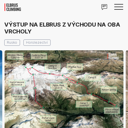
VÝSTUP NA ELBRUS Z VÝCHODU NA OBA
VRCHOLY
Rusko
Horolezectví